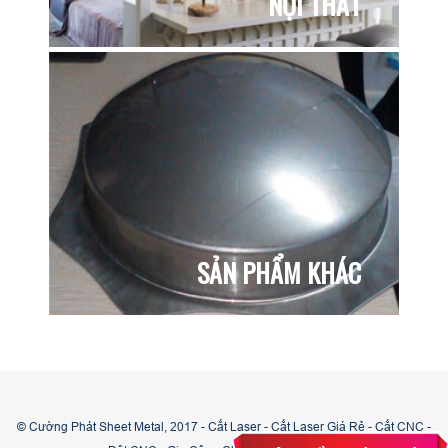
NỘI THẤT
SẢN PHẨM KHÁC
© Cường Phát Sheet Metal, 2017 - Cắt Laser - Cắt Laser Giá Rẻ - Cắt CNC -