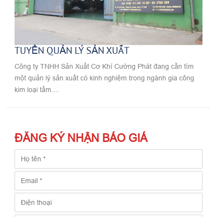
TUYỂN QUẢN LÝ SẢN XUẤT
Công ty TNHH Sản Xuất Cơ Khí Cường Phát đang cần tìm
một quản lý sản xuất có kinh nghiệm trong ngành gia công
kim loại tấm....
ĐĂNG KÝ NHẬN BÁO GIÁ