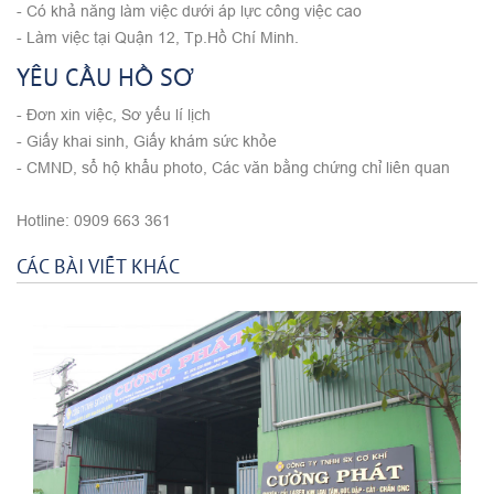
- Có khả năng làm việc dưới áp lực công việc cao
- Làm việc tại Quận 12, Tp.Hồ Chí Minh.
YÊU CẦU HỒ SƠ
- Đơn xin việc, Sơ yếu lí lịch
- Giấy khai sinh, Giấy khám sức khỏe
- CMND, sổ hộ khẩu photo, Các văn bằng chứng chỉ liên quan
Hotline: 0909 663 361
CÁC BÀI VIẾT KHÁC