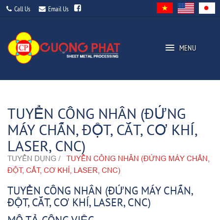
Call Us
Email Us
MENU
TUYỂN CÔNG NHÂN (ĐỨNG
MÁY CHẤN, ĐỘT, CẮT, CƠ KHÍ,
LASER, CNC)
TUYỂN DỤNG /
TUYỂN CÔNG NHÂN (ĐỨNG MÁY CHẤN,
ĐỘT, CẮT, CƠ KHÍ, LASER, CNC)
TUYỂN CÔNG NHÂN (ĐỨNG MÁY CHẤN,
ĐỘT, CẮT, CƠ KHÍ, LASER, CNC)